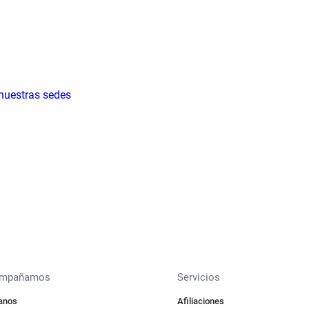
 nuestras sedes
ompañamos
Servicios
anos
Afiliaciones