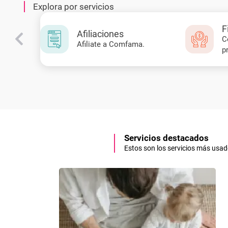
Explora por servicios
F
Afiliaciones
C
Afiliate a Comfama.
p
Servicios destacados
Estos son los servicios más usad