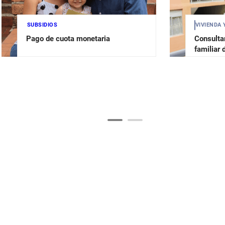
SUBSIDIOS
VIVIENDA 
Pago de cuota monetaria
Consultar
familiar 