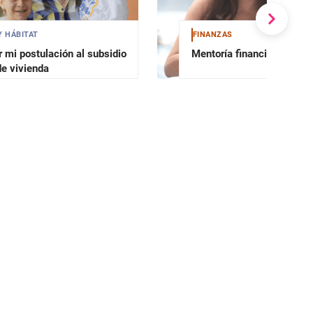
Y HÁBITAT
FINANZAS
 mi postulación al subsidio
Mentoría financiera
de vivienda