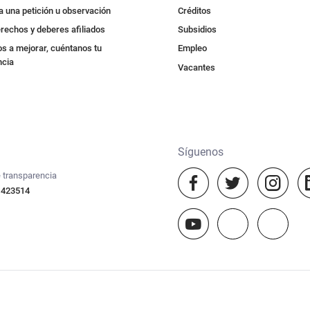
a una petición u observación
Créditos
rechos y deberes afiliados
Subsidios
s a mejorar, cuéntanos tu
Empleo
ncia
Vacantes
Síguenos
 transparencia
 423514