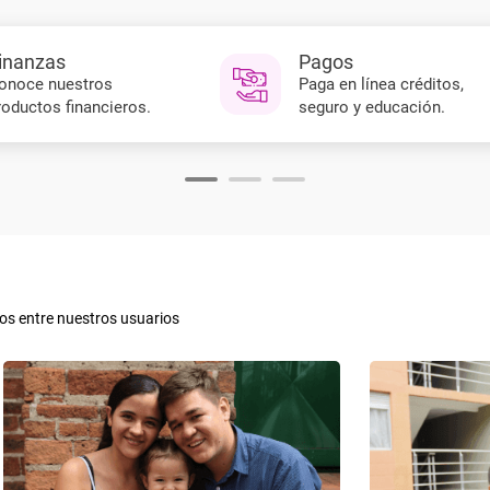
inanzas
Pagos
onoce nuestros
Paga en línea créditos,
roductos financieros.
seguro y educación.
os entre nuestros usuarios