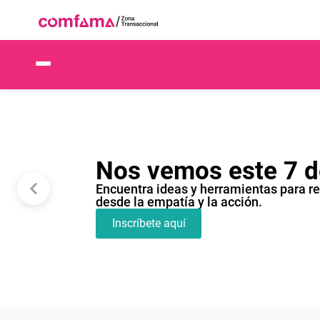
Nos vemos este 7 d
Encuentra ideas y herramientas para re
desde la empatía y la acción.
Inscríbete aquí