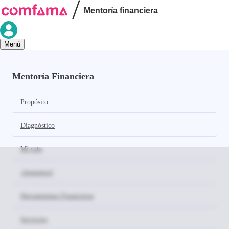
Menú
Mentoría Financiera
Propósito
Diagnóstico
Mi ruta
¡Juguemos!
Herramientas Financieras
Servicios