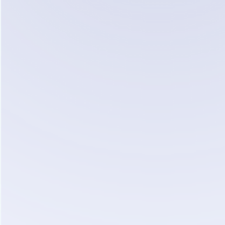
Aplican T&C
Comenzar ahora