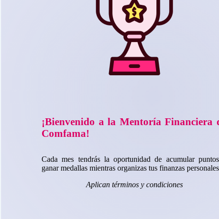
¡Bienvenido a la Mentoría Financiera 
Comfama!
Impulsa tus finanzas y cuida tu bienestar integral
Cada mes tendrás la oportunidad de acumular punto
Al realizar tu diagnóstico financiero recibes orientación clara para
ganar medallas mientras organizas tus finanzas personales
entender tu situación actual, y avanzar con seguridad.
Aplican términos y condiciones
Además, al completarlo, puedes acceder sin costo a servicios de
salud y bienestar que acompañan tu proceso.