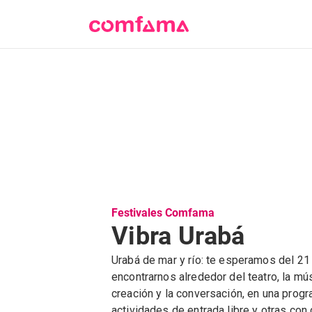
Festivales Comfama
Vibra Urabá
Urabá de mar y río: te esperamos del 21 a
encontrarnos alrededor del teatro, la mús
creación y la conversación, en una prog
actividades de entrada libre y otras con 