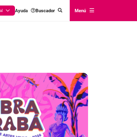
Buscador
Menú
Ayuda
al