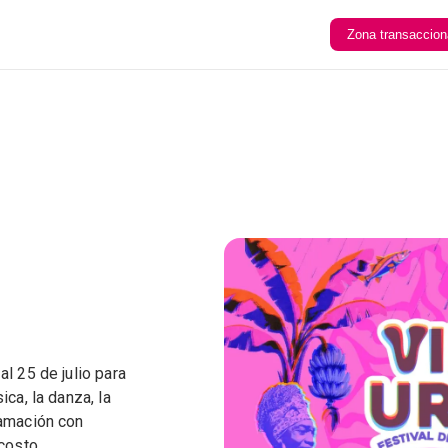
Zona transaccion
l 25 de julio para
ica, la danza, la
ramación con
costo.