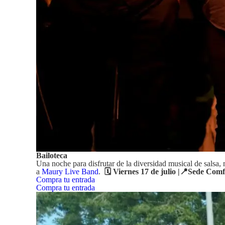
Bailoteca
Una noche para disfrutar de la diversidad musical de salsa
a
Maury Live Band
.
🗓️ Viernes 17 de julio |📍Sede C
Compra tu entrada
Compra tu entrada