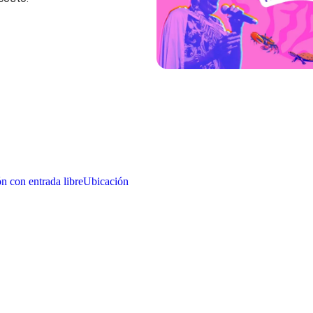
n con entrada libre
Ubicación