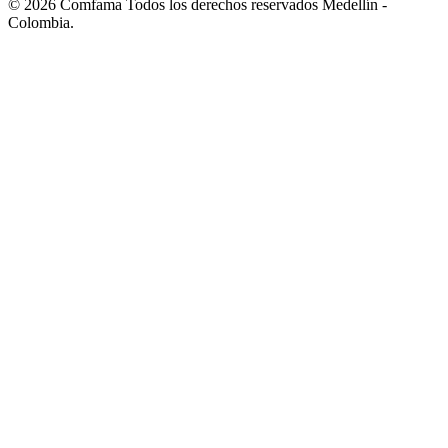
©
2026
Comfama Todos los derechos reservados Medellín -
Colombia.