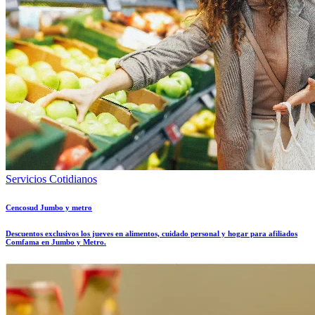
Servicios Cotidianos
Cencosud Jumbo y metro
Descuentos exclusivos los jueves en alimentos, cuidado personal y hogar para afiliados
Comfama en Jumbo y Metro.