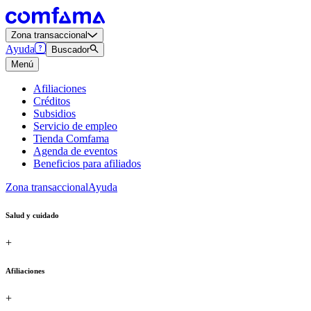
Zona transaccional
Ayuda
Buscador
Menú
Afiliaciones
Créditos
Subsidios
Servicio de empleo
Tienda Comfama
Agenda de eventos
Beneficios para afiliados
Zona transaccional
Ayuda
Salud y cuidado
+
Afiliaciones
+