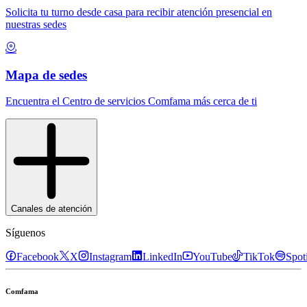
Solicita tu turno desde casa para recibir atención presencial en
nuestras sedes
Mapa de sedes
Encuentra el Centro de servicios Comfama más cerca de ti
Canales de atención
Síguenos
Facebook
X
Instagram
LinkedIn
YouTube
TikTok
Spot
Comfama