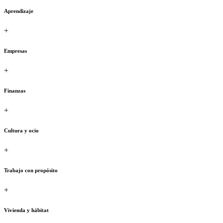
Aprendizaje
+
Empresas
+
Finanzas
+
Cultura y ocio
+
Trabajo con propósito
+
Vivienda y hábitat