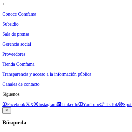
+
Conoce Comfama
Subsidio
Sala de prensa
Gerencia social
Proveedores
Tienda Comfama
Transparencia y acceso a la información pública
Canales de contacto
Síguenos
Facebook
X
Instagram
LinkedIn
YouTube
TikTok
Spot
Búsqueda