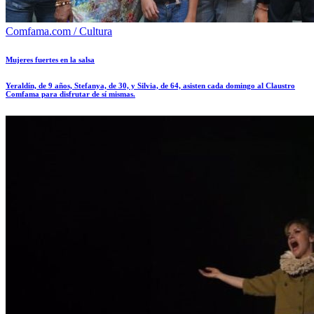
Comfama.com / Cultura
Mujeres fuertes en la salsa
Yeraldín, de 9 años, Stefanya, de 30, y Silvia, de 64, asisten cada domingo al Claustro
Comfama para disfrutar de sí mismas.