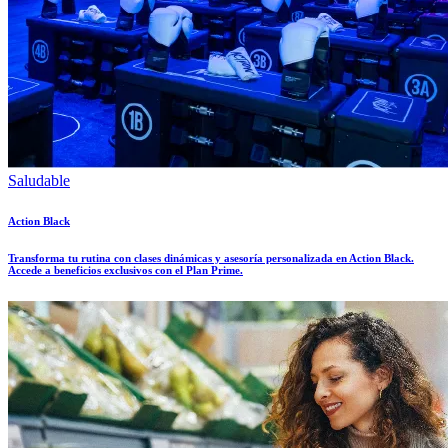
Saludable
Action Black
Transforma tu rutina con clases dinámicas y asesoría personalizada en Action Black.
Accede a beneficios exclusivos con el Plan Prime.