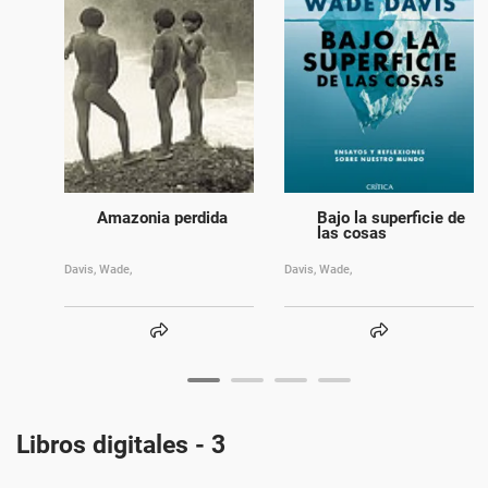
Amazonia perdida
Bajo la superficie de
las cosas
Davis, Wade,
Davis, Wade,
Libros digitales - 3