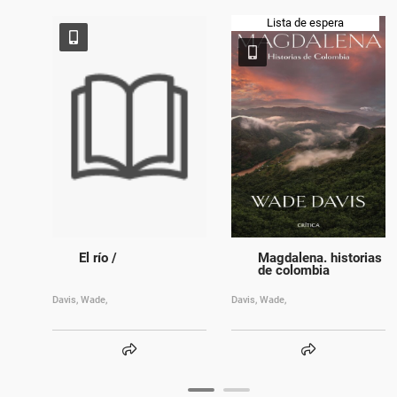
Lista de espera
El río /
Magdalena. historias
de colombia
Davis, Wade,
Davis, Wade,