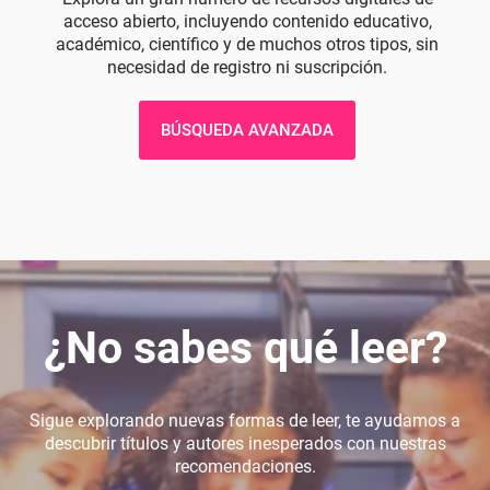
acceso abierto, incluyendo contenido educativo,
académico, científico y de muchos otros tipos, sin
necesidad de registro ni suscripción.
BÚSQUEDA AVANZADA
¿No sabes qué leer?
Sigue explorando nuevas formas de leer, te ayudamos a
descubrir títulos y autores inesperados con nuestras
recomendaciones.