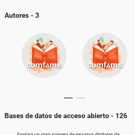
Autores - 3
Bases de datos de acceso abierto - 126
Explora un gran número de recursos digitales de