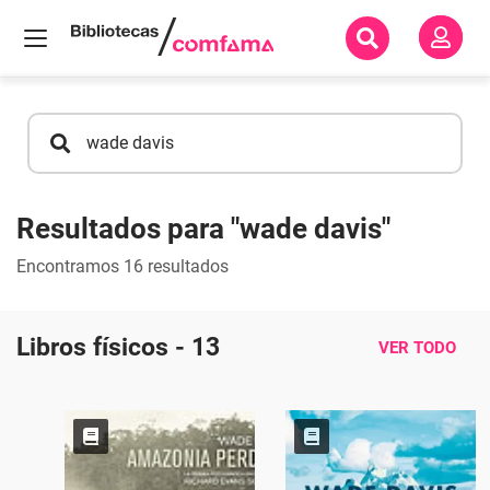
Inicio
Resultados
de
búsqueda
Resultados para
"wade davis"
Encontramos
16
resultados
Libros físicos - 13
VER TODO