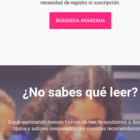
necesidad de registro ni suscripción.
BÚSQUEDA AVANZADA
¿No sabes qué leer?
Sigue explorando nuevas formas de leer, te ayudamos a des
títulos y autores inesperados con nuestras recomendacio