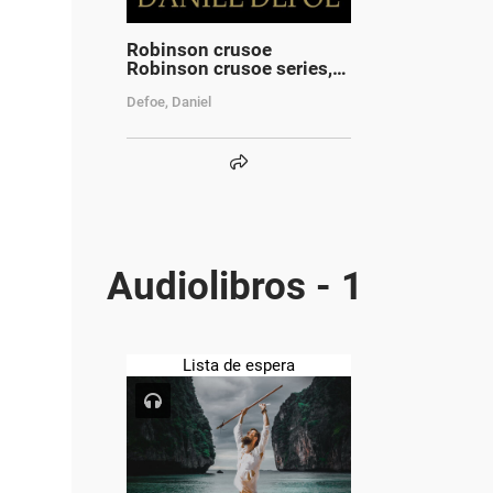
Robinson crusoe
Robinson crusoe series,
book 1.
Defoe, Daniel
Audiolibros - 1
Lista de espera