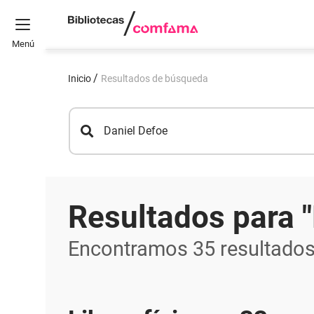
Menú
Inicio
Resultados de búsqueda
Resultados para
Encontramos
35
resultado