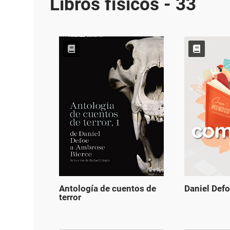
Libros físicos - 33
Antología de cuentos de
Daniel Def
terror