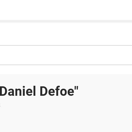
"Daniel Defoe"
s