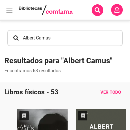
Inicio
Resultados
de
búsqueda
Resultados para
"Albert Camus"
Encontramos
63
resultados
Libros físicos - 53
VER TODO