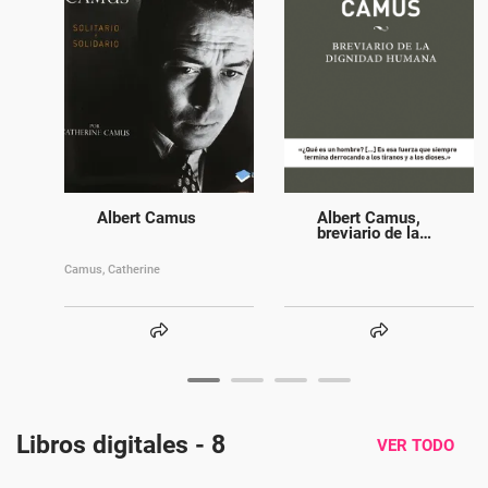
Albert Camus
Albert Camus,
breviario de la
dignidad humana
Camus, Catherine
Libros digitales - 8
VER TODO