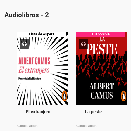
Audiolibros - 2
Lista de espera
Disponible
El extranjero
La peste
Camus, Albert,
Camus, Albert,