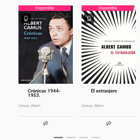
Disponible
Disponible
Crónicas 1944-
El extranjero
1953.
Camus, Albert.
Camus, Albert.