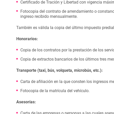
Certificado de Tración y Libertad con vigencia máxi
Fotocopia del contrato de arrendamiento o constanci
ingreso recibido mensualmente.
También es válida la copia del último impuesto predial
Honorarios:
Copia de los contratos por la prestación de los servi
Copia de extractos bancarios de los últimos tres me
Transporte (taxi, bús, volqueta, microbús, etc.):
Carta de afiliación en la que consten los ingresos m
Fotocopia de la matrícula del vehículo.
Asesorías:
Carta de las empresas o personas a las cuales ases