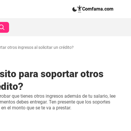
Comfama.com
r otros ingresos al solicitar un crédito?
ito para soportar otros
édito?
obar que tienes otros ingresos además de tu salario, lee
mentos debes entregar. Ten presente que los soportes
en el monto que se te va a prestar.