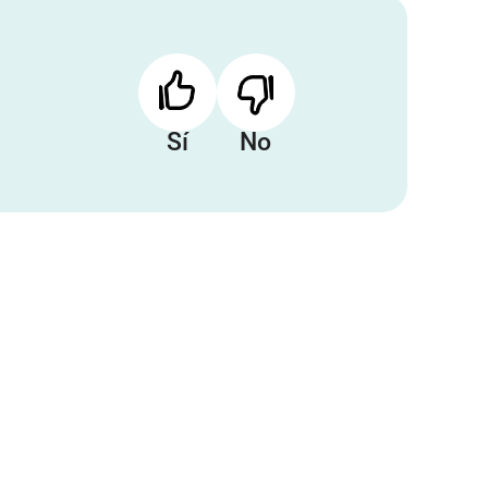
Sí
No