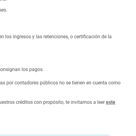
ses.
los ingresos y las retenciones, o certificación de la
 consignan los pagos.
idas por contadores públicos no se tienen en cuenta como
uestros créditos con propósito, te invitamos a leer
este