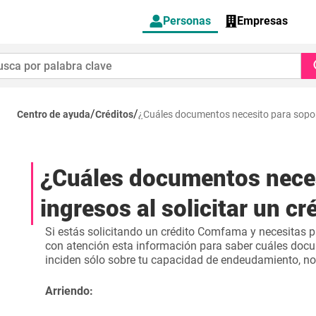
Personas
Empresas
/
/
Centro de ayuda
Créditos
¿Cuáles documentos necesito para soporta
¿Cuáles documentos neces
ingresos al solicitar un cr
Si estás solicitando un crédito Comfama y necesitas pr
con atención esta información para saber cuáles docu
inciden sólo sobre tu capacidad de endeudamiento, no 
Arriendo: